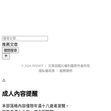
推薦文章
關閉搜尋
© 2026
PIXNET
｜
文章與圖片權利屬原作者所有
隱私權政策
｜
服務聲明
⚠️
成人內容提醒
本部落格內容僅限年滿十八歲者瀏覽。