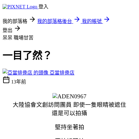
登入
我的部落格
我的部落格後台
我的帳號
登出
呆呆
職場甘苦
一目了然？
亞當排骨店
13年前
大陸協會文創訪問團員 即使一隻眼睛被遮住
還是可以拍攝
堅持坐著拍